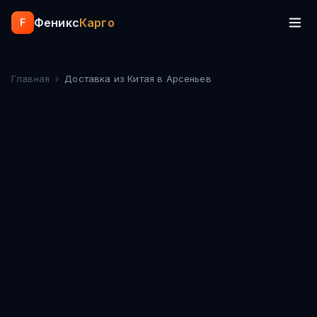
Феникс
Карго
F
Главная
›
Доставка из Китая
в Арсеньев