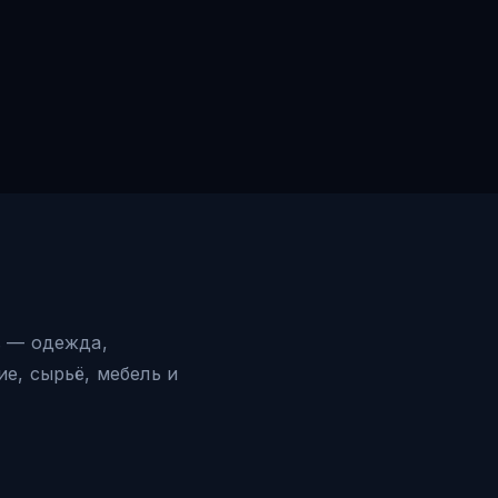
в — одежда,
е, сырьё, мебель и