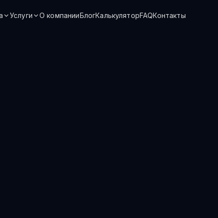
а
Услуги
О компании
Блог
Калькулятор
FAQ
Контакты