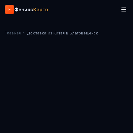
Феникс
Карго
F
Главная
›
Доставка из Китая
в Благовещенск