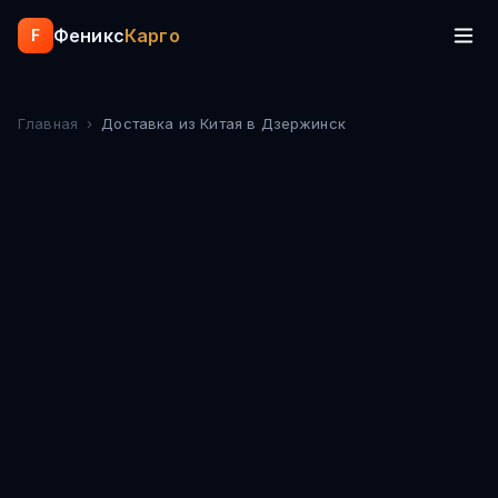
Феникс
Карго
F
Главная
›
Доставка из Китая
в Дзержинск