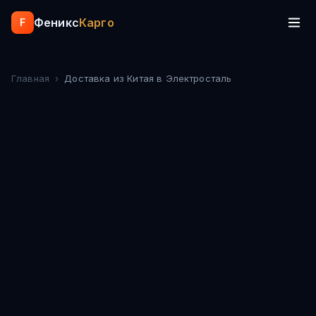
Феникс
Карго
F
Главная
›
Доставка из Китая
в Электросталь