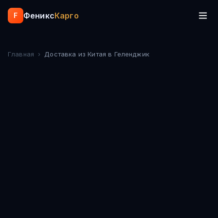
Феникс
Карго
F
Главная
›
Доставка из Китая
в Геленджик