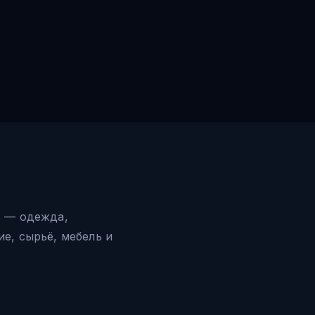
в — одежда,
е, сырьё, мебель и