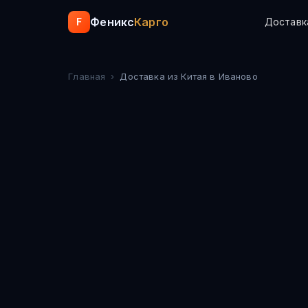
Феникс
Карго
F
Доставк
Главная
›
Доставка из Китая
в Иваново