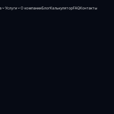
а
Услуги
О компании
Блог
Калькулятор
FAQ
Контакты