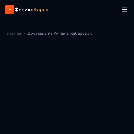
Феникс
Карго
F
Главная
›
Доставка из Китая
в Хабаровск