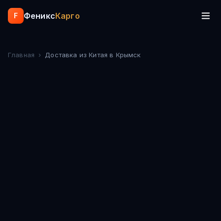
Феникс
Карго
F
Главная
›
Доставка из Китая
в Крымск