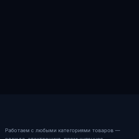
Работаем с любыми категориями товаров —
одежда, электроника, промышленное