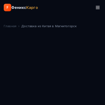
Феникс
Карго
F
Главная
›
Доставка из Китая
в Магнитогорск