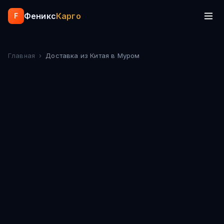
Феникс
Карго
F
Главная
›
Доставка из Китая
в Муром