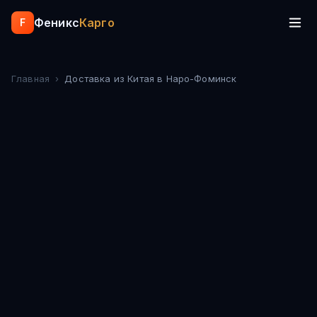
Феникс
Карго
F
Главная
›
Доставка из Китая
в Наро-Фоминск