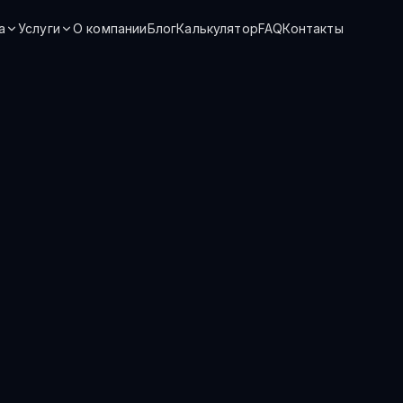
а
Услуги
О компании
Блог
Калькулятор
FAQ
Контакты