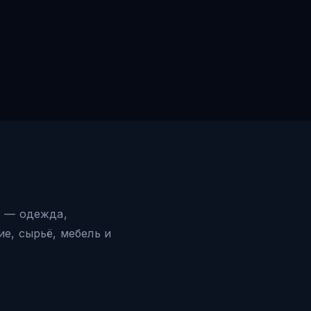
в — одежда,
е, сырьё, мебель и