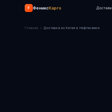
Феникс
Карго
F
Доставк
Главная
›
Доставка из Китая
в Нефтекамск