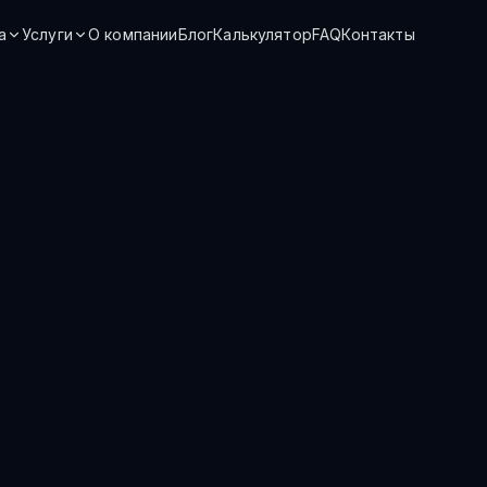
а
Услуги
О компании
Блог
Калькулятор
FAQ
Контакты