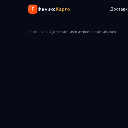
Феникс
Карго
F
Доставк
Главная
›
Доставка из Китая
в Новосибирск