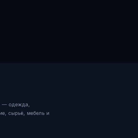
в — одежда,
е, сырьё, мебель и