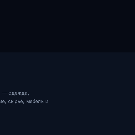
в — одежда,
е, сырьё, мебель и