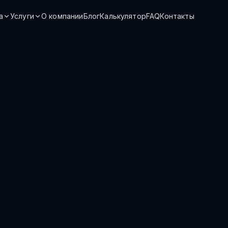
а
Услуги
О компании
Блог
Калькулятор
FAQ
Контакты