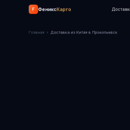
Феникс
Карго
F
Доставк
Главная
›
Доставка из Китая
в Прокопьевск