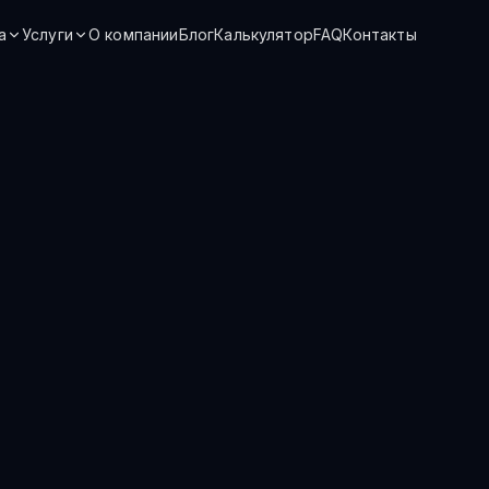
а
Услуги
О компании
Блог
Калькулятор
FAQ
Контакты