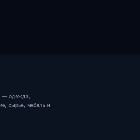
в — одежда,
е, сырьё, мебель и