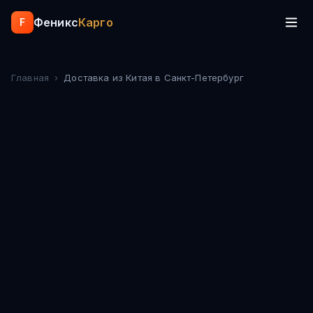
Феникс
Карго
F
Главная
›
Доставка из Китая
в Санкт-Петербург