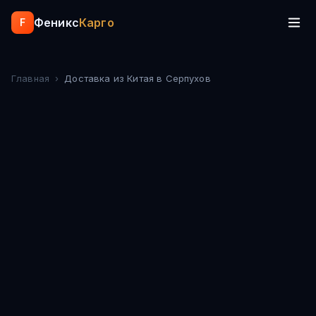
Феникс
Карго
F
Главная
›
Доставка из Китая
в Серпухов