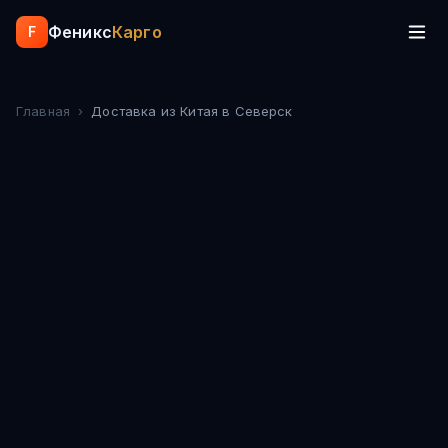
Феникс
Карго
F
Главная
›
Доставка из Китая
в Северск