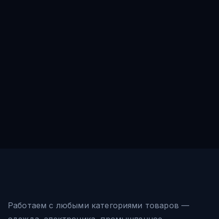
Работаем с любыми категориями товаров —
одежда, электроника, промышленное