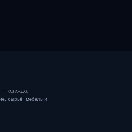
в — одежда,
е, сырьё, мебель и