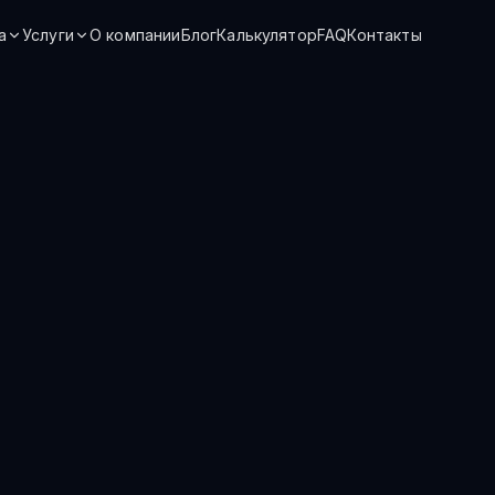
а
Услуги
О компании
Блог
Калькулятор
FAQ
Контакты