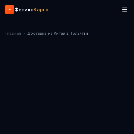
Феникс
Карго
F
Главная
›
Доставка из Китая
в Тольятти