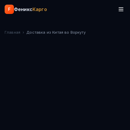
Феникс
Карго
F
Главная
›
Доставка из Китая
во Воркуту