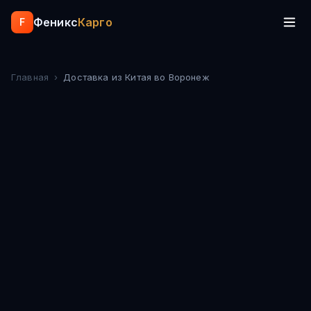
Феникс
Карго
F
Главная
›
Доставка из Китая
во Воронеж