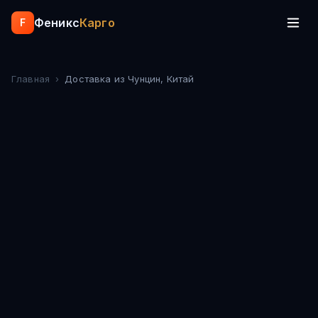
Феникс
Карго
F
Главная
›
Доставка из
Чунцин
, Китай