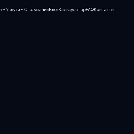
а
Услуги
О компании
Блог
Калькулятор
FAQ
Контакты