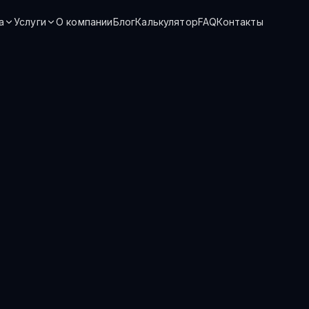
а
Услуги
О компании
Блог
Калькулятор
FAQ
Контакты