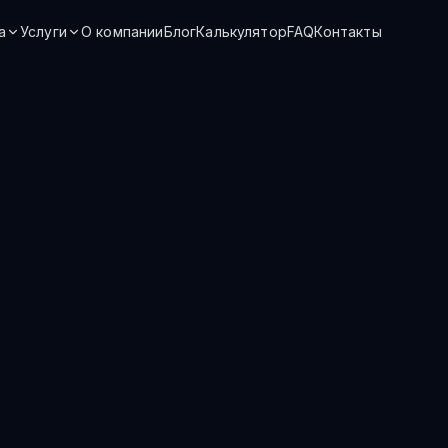
а
Услуги
О компании
Блог
Калькулятор
FAQ
Контакты