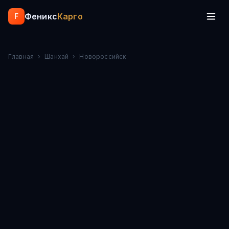
Феникс
Карго
F
Главная
›
Шанхай
›
Новороссийск