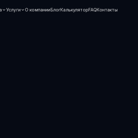
а
Услуги
О компании
Блог
Калькулятор
FAQ
Контакты