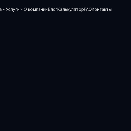
а
Услуги
О компании
Блог
Калькулятор
FAQ
Контакты