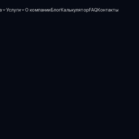
а
Услуги
О компании
Блог
Калькулятор
FAQ
Контакты