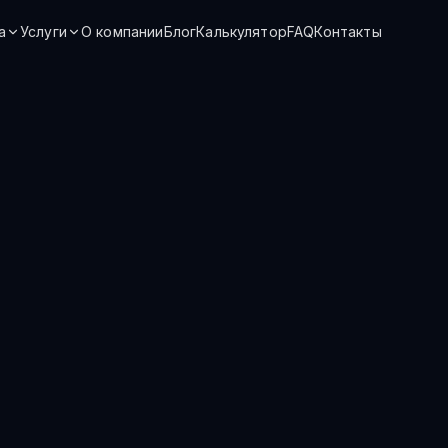
а
Услуги
О компании
Блог
Калькулятор
FAQ
Контакты