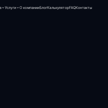
а
Услуги
О компании
Блог
Калькулятор
FAQ
Контакты