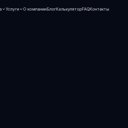
а
Услуги
О компании
Блог
Калькулятор
FAQ
Контакты